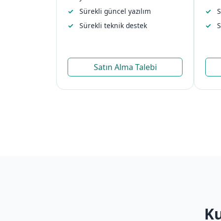
Sürekli güncel yazılım
S
Sürekli teknik destek
S
Satın Alma Talebi
Ku