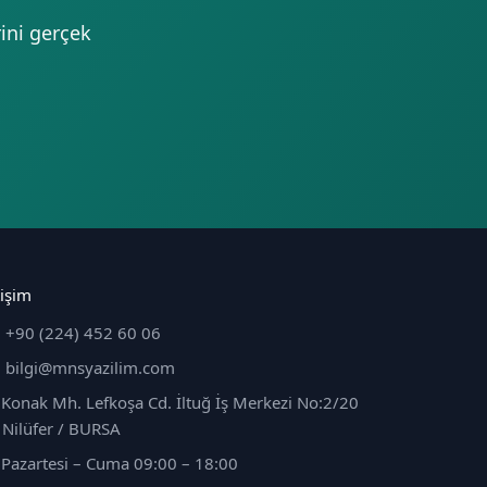
ini gerçek
tişim
+90 (224) 452 60 06
bilgi@mnsyazilim.com
Konak Mh. Lefkoşa Cd. İltuğ İş Merkezi No:2/20
Nilüfer / BURSA
Pazartesi – Cuma 09:00 – 18:00