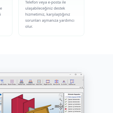
Telefon veya e‑posta ile
ve
ulaşabileceğiniz destek
i
hizmetimiz, karşılaştığınız
sorunları aşmanıza yardımcı
olur.