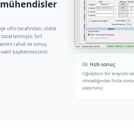
 mühendisler
oje ofisi tarafından, statik
tasarlanmıştır. Sırf
llanımı rahat ve sonuç
 vakit kaybetmezsiniz.
Hızlı sonuç
Uğraştırıcı bir arayüze s
olmadığından hızla sonu
ulaşırsınız.