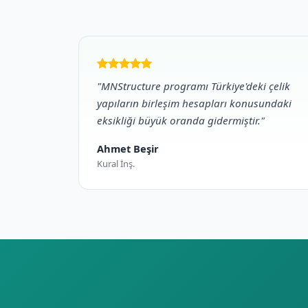
"MNStructure programı Türkiye'deki çelik
yapıların birleşim hesapları konusundaki
eksikliği büyük oranda gidermiştir."
Ahmet Beşir
Kural İnş.