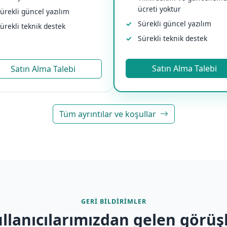
ücreti yoktur
ürekli güncel yazılım
Sürekli güncel yazılım
ürekli teknik destek
Sürekli teknik destek
Satın Alma Talebi
Satın Alma Talebi
Tüm ayrıntılar ve koşullar
GERI BILDIRIMLER
llanıcılarımızdan gelen görüş