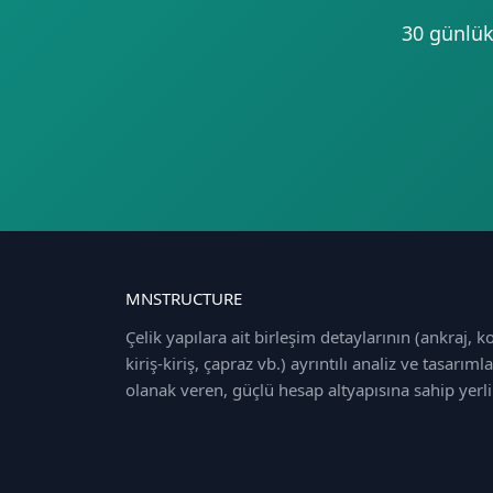
30 günlük
MNSTRUCTURE
Çelik yapılara ait birleşim detaylarının (ankraj, ko
kiriş‑kiriş, çapraz vb.) ayrıntılı analiz ve tasarı
olanak veren, güçlü hesap altyapısına sahip yerli 