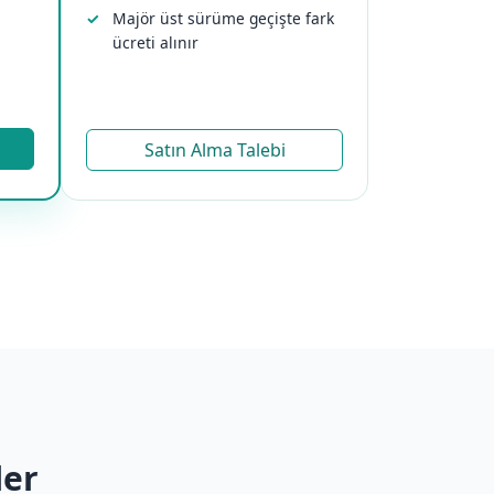
Majör üst sürüme geçişte fark
ücreti alınır
Satın Alma Talebi
ler