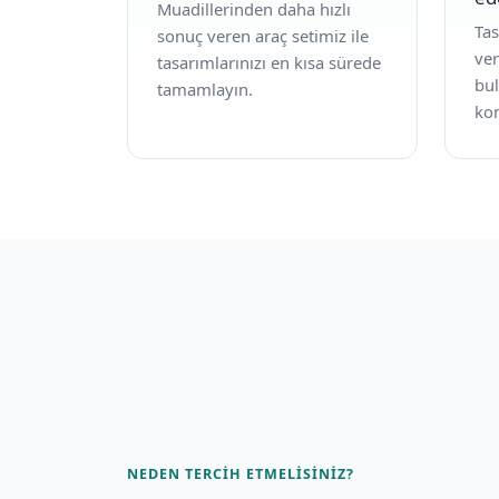
Muadillerinden daha hızlı
Ta
sonuç veren araç setimiz ile
ver
tasarımlarınızı en kısa sürede
bul
tamamlayın.
kon
NEDEN TERCIH ETMELISINIZ?