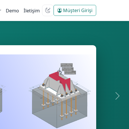
r
Demo
İletişim
Müşteri Girişi
Sonra