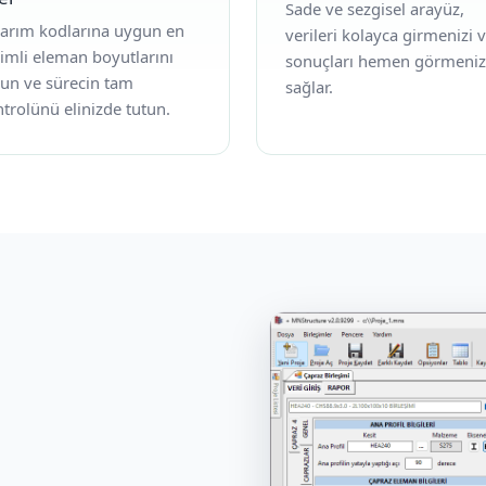
Sade ve sezgisel arayüz,
sarım kodlarına uygun en
verileri kolayca girmenizi 
imli eleman boyutlarını
sonuçları hemen görmeniz
un ve sürecin tam
sağlar.
trolünü elinizde tutun.