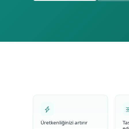
Üretkenliğinizi artırır
Ta
ed