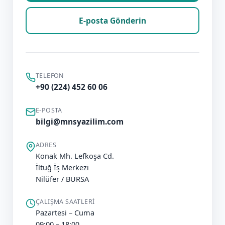
E-posta Gönderin
TELEFON
+90 (224) 452 60 06
E-POSTA
bilgi@mnsyazilim.com
ADRES
Konak Mh. Lefkoşa Cd.
İltuğ İş Merkezi
Nilüfer / BURSA
ÇALIŞMA SAATLERI
Pazartesi – Cuma
09:00 – 18:00